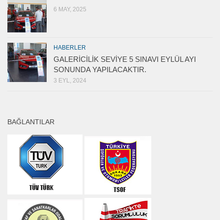
6 MAY, 2025
HABERLER
GALERİCİLİK SEVİYE 5 SINAVI EYLÜL AYI
SONUNDA YAPILACAKTIR.
3 EYL, 2024
BAĞLANTILAR