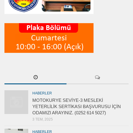
HABERLER
MOTOKURYE SEVİYE-3 MESLEKİ
YETERLİLİK SERTİKASI BAŞVURUSU İÇİN
ODAMIZI ARAYINIZ. (0252 614 5027)
3 TEM, 2025
HABERLER